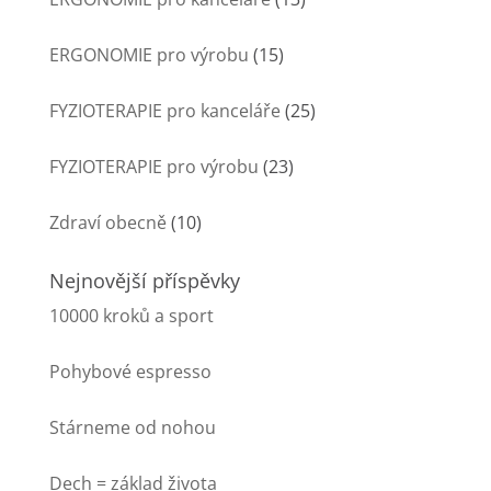
ERGONOMIE pro výrobu
(15)
FYZIOTERAPIE pro kanceláře
(25)
FYZIOTERAPIE pro výrobu
(23)
Zdraví obecně
(10)
Nejnovější příspěvky
10000 kroků a sport
Pohybové espresso
Stárneme od nohou
Dech = základ života