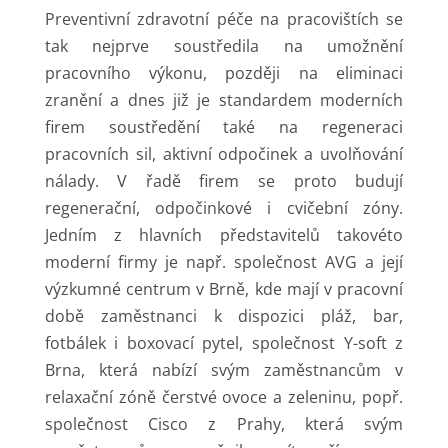
Preventivní zdravotní péče na pracovištích se
tak nejprve soustředila na umožnění
pracovního výkonu, později na eliminaci
zranění a dnes již je standardem moderních
firem soustředění také na regeneraci
pracovních sil, aktivní odpočinek a uvolňování
nálady. V řadě firem se proto budují
regenerační, odpočinkové i cvičební zóny.
Jedním z hlavních představitelů takovéto
moderní firmy je např. společnost AVG a její
výzkumné centrum v Brně, kde mají v pracovní
době zaměstnanci k dispozici pláž, bar,
fotbálek i boxovací pytel, společnost Y-soft z
Brna, která nabízí svým zaměstnancům v
relaxační zóně čerstvé ovoce a zeleninu, popř.
společnost Cisco z Prahy, která svým