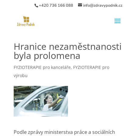
+420 736 166 088
info@zdravypodnik.cz
Hranice nezaměstnanosti
byla prolomena
FYZIOTERAPIE pro kanceláře
,
FYZIOTERAPIE pro
výrobu
Podle zprávy ministerstva práce a sociálních