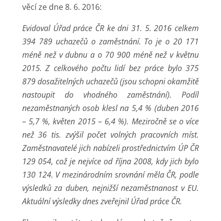
věcí ze dne 8. 6. 2016:
Evidoval Úřad práce ČR ke dni 31. 5. 2016 celkem
394 789 uchazečů o zaměstnání. To je o 20 171
méně než v dubnu a o 70 900 méně než v květnu
2015. Z celkového počtu lidí bez práce bylo 375
879 dosažitelných uchazečů (jsou schopni okamžitě
nastoupit do vhodného zaměstnání). Podíl
nezaměstnaných osob klesl na 5,4 % (duben 2016
– 5,7 %, květen 2015 – 6,4 %). Meziročně se o více
než 36 tis. zvýšil počet volných pracovních míst.
Zaměstnavatelé jich nabízeli prostřednictvím ÚP ČR
129 054, což je nejvíce od října 2008, kdy jich bylo
130 124. V mezinárodním srovnání měla ČR, podle
výsledků za duben, nejnižší nezaměstnanost v EU.
Aktuální výsledky dnes zveřejnil Úřad práce ČR.