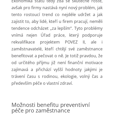
Ekonomika státu tedy zdá se skutečně roste,
avšak pro firmy nastává nyní nový problém, jak
tento rostoucí trend co nejdéle udržet a jak
zajistit to, aby lidé, kteří u firem pracují, neměli
tendence odcházet „za lepším“. Tyto problémy
vnímá nejen Úřad práce, který podporuje
rekvalifikace projektem POVEZ II, ale i
zaměstnavatelé, kteří chtějí své zaměstnance
benefitovat a pečovat o ně. Je totiž pravdou, že
od určitého příjmu již není finanční motivace
zajímavá a přichází vyšší hodnoty jakými je
trávení času s rodinou, ekologie, volný čas a
především péče o vlastní zdraví.
Možnosti benefitu preventivní
péče pro zaměstnance