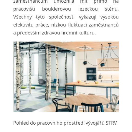
zaměstnancům umožnila mít přímo na
pracovišti boulderovou lezeckou stěnu.
Všechny tyto společnosti vykazují vysokou
efektivitu práce, nízkou fluktuaci zaměstnanců
a především zdravou firemní kulturu.
Pohled do pracovního prostředí vývojářů STRV