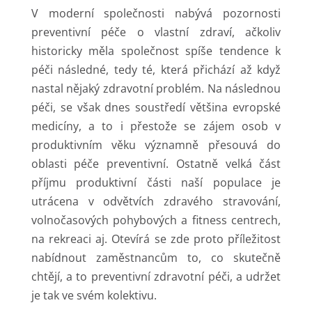
V moderní společnosti nabývá pozornosti
preventivní péče o vlastní zdraví, ačkoliv
historicky měla společnost spíše tendence k
péči následné, tedy té, která přichází až když
nastal nějaký zdravotní problém. Na následnou
péči, se však dnes soustředí většina evropské
medicíny, a to i přestože se zájem osob v
produktivním věku významně přesouvá do
oblasti péče preventivní. Ostatně velká část
příjmu produktivní části naší populace je
utrácena v odvětvích zdravého stravování,
volnočasových pohybových a fitness centrech,
na rekreaci aj. Otevírá se zde proto příležitost
nabídnout zaměstnancům to, co skutečně
chtějí, a to preventivní zdravotní péči, a udržet
je tak ve svém kolektivu.